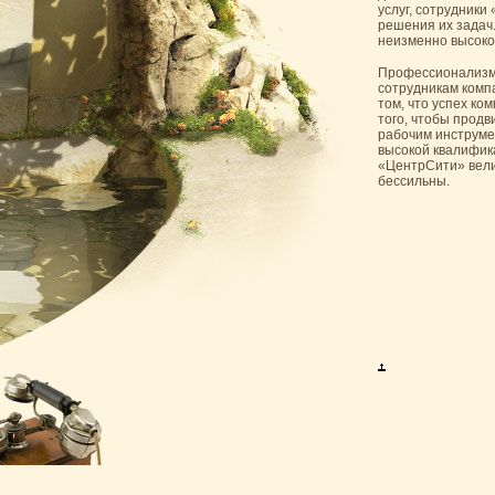
услуг, сотрудник
решения их задач
неизменно высоко
Профессионализм 
сотрудникам комп
том, что успех ко
того, чтобы продв
рабочим инструмен
высокой квалифик
«ЦентрСити» вели
бессильны.