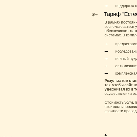
поддержка с
Тариф "Есте
В рамках постоян
воспользоваться 
обеспечивает мак
системах. В компл
предоставле
исследовани
полный ауди
оптимизация
комплексная
Результатом ста
так, чтобы сайт 
удерживал их в т
осуществлении ес
Стоимость услуг, 
стоимость продви
сложности провод