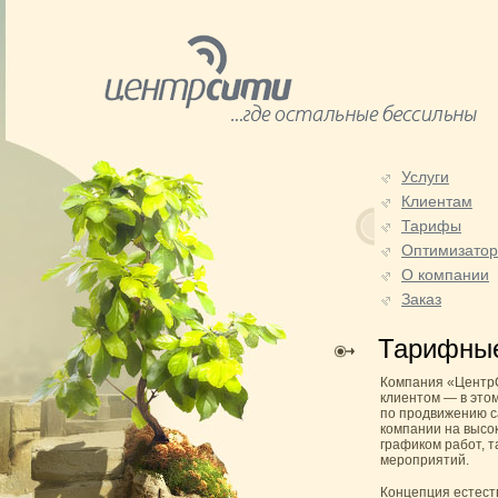
Услуги
Клиентам
Тарифы
Оптимизато
О компании
Заказ
Тарифны
Компания «ЦентрС
клиентом — в это
по продвижению с
компании на высо
графиком работ, 
мероприятий.
Концепция естест